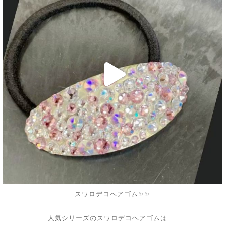
スワロデコヘアゴム✨✨
.
.
...
人気シリーズのスワロデコヘアゴムは