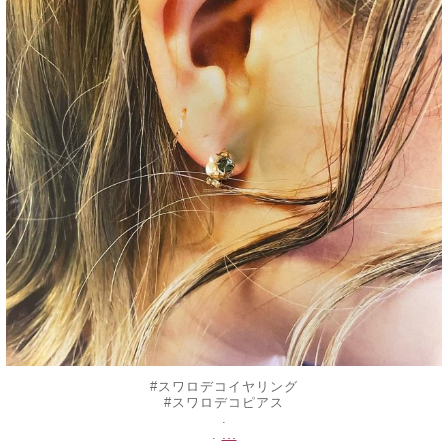
#スワロデコイヤリング
#スワロデコピアス
.
...
.