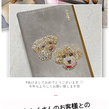
#あけましておめでとうございます ♡
今年もよろしくお願い致します😍
.
...
.
decojewelrymahalo