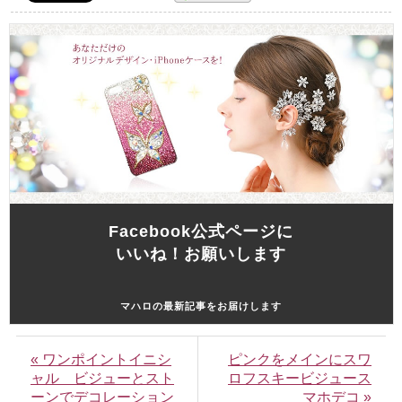
Facebook公式ページに
いいね！お願いします
マハロの最新記事をお届けします
« ワンポイントイニシ
ピンクをメインにスワ
ャル ビジューとスト
ロフスキービジュース
ーンでデコレーション
マホデコ »