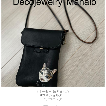
#オーダー 頂きました
#本革ショルダー
#デコバック
.