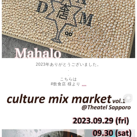
2023年ありがとうございました。
.
.
こちらは
...
#飲食店 様より
decojewelrymahalo
9月 25