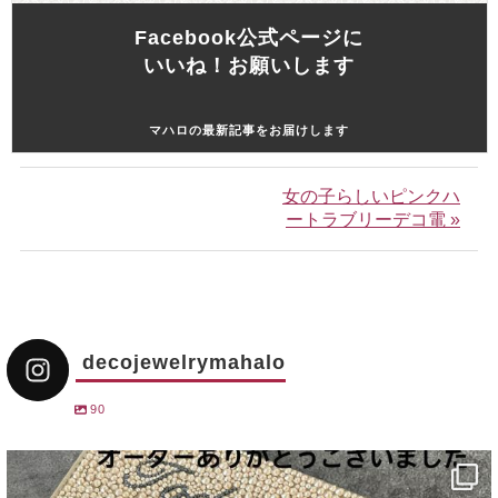
Facebook公式ページに
いいね！お願いします
マハロの最新記事をお届けします
女の子らしいピンクハ
ートラブリーデコ電 »
decojewelrymahalo
90
decojewelrymahalo