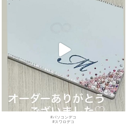
10月 16
#パソコンデコ
#スワロデコ
.