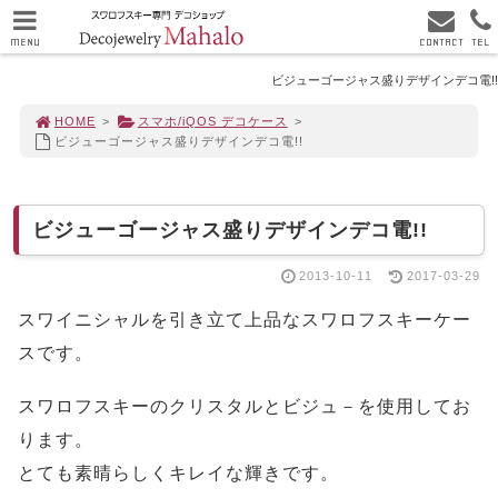
MENU
CONTACT
TEL
ビジューゴージャス盛りデザインデコ電!!
HOME
>
スマホ/iQOS デコケース
>
ビジューゴージャス盛りデザインデコ電!!
ビジューゴージャス盛りデザインデコ電!!
2013-10-11
2017-03-29
スワイニシャルを引き立て上品なスワロフスキーケー
スです。
スワロフスキーのクリスタルとビジュ－を使用してお
ります。
とても素晴らしくキレイな輝きです。