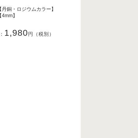
 【丹銅・ロジウムカラー】
4mm】
1,980
：
円（税別）