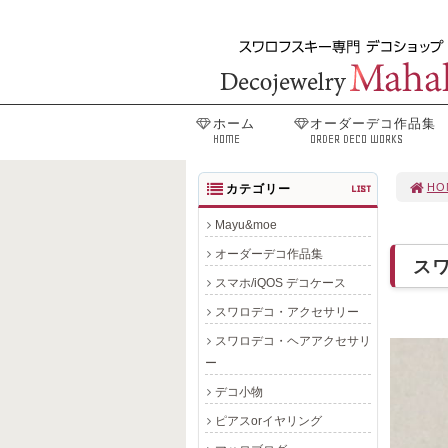
ホーム
オーダーデコ作品集
HOME
ORDER DECO WORKS
HO
カテゴリー
LIST
Mayu&moe
オーダーデコ作品集
ス
スマホ/iQOS デコケース
スワロデコ・アクセサリー
スワロデコ・ヘアアクセサリ
ー
デコ小物
ピアスorイヤリング