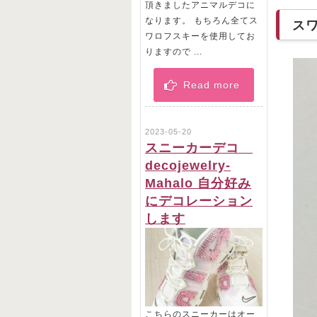
頂きましたアニマルデコに
なります。 もちろん全てス
ス
ワロフスキーを使用してお
りますので ...
Read more
2023-05-20
スニーカーデコ
decojewelry-
Mahalo 自分好み
にデコレーション
します
こちらのスニーカーはオー