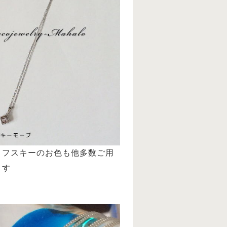
ロフスキーのお色も他多数ご用
ます