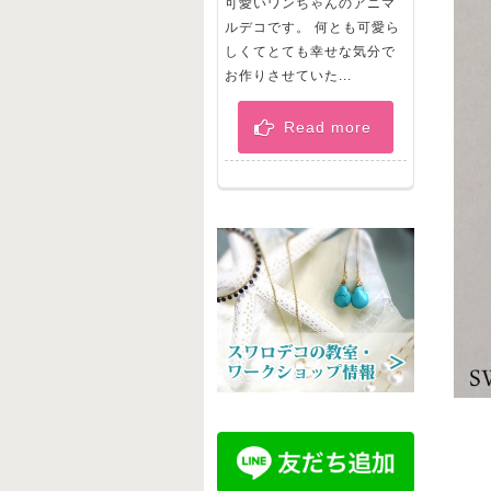
可愛いワンちゃんのアニマ
ルデコです。 何とも可愛ら
しくてとても幸せな気分で
お作りさせていた...
Read more