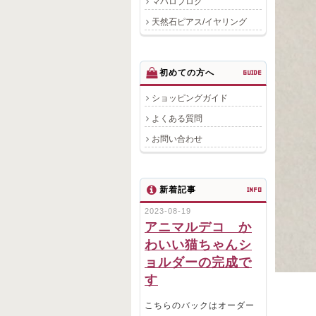
マハロブログ
天然石ピアス/イヤリング
初めての方へ
GUIDE
ショッピングガイド
よくある質問
お問い合わせ
新着記事
INFO
2023-08-19
アニマルデコ か
わいい猫ちゃんシ
ョルダーの完成で
す
こちらのバックはオーダー