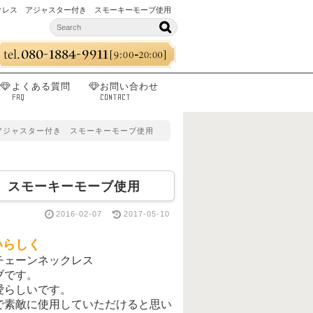
クレス アジャスター付き スモーキーモーブ使用
よくある質問
お問い合わせ
FAQ
CONTACT
アジャスター付き スモーキーモーブ使用
 スモーキーモーブ使用
2016-02-07
2017-05-10
いらしく
チェーンネックレス
ブです。
愛らしいです。
で素敵に使用していただけると思い