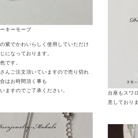
ーキーモーブ
の紫でかわいらしく使用していただけ
じになっております。
色です。
さんご注文頂いていますので売り切れ
合はお時間頂く事も
いますのでご了承ください。
台座もスワ
意しており