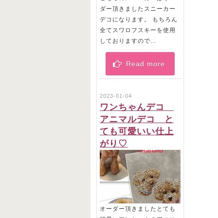
ダー頂きましたスニーカー
デコになります。 もちろん
全てスワロフスキーを使用
しておりますので...
Read more
2023-01-04
ワンちゃんデコ
アニマルデコ と
ても可愛いい仕上
がり♡
オーダー頂きましたとても