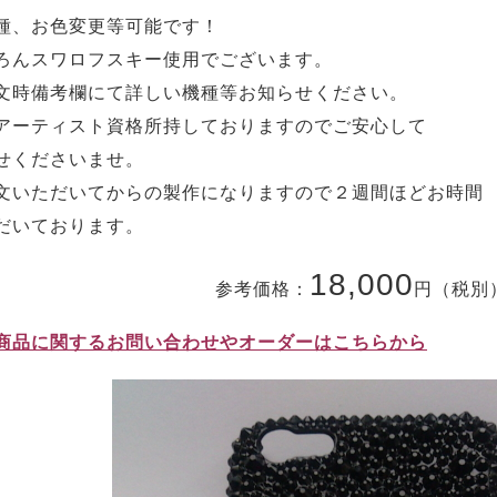
種、お色変更等可能です！
ろんスワロフスキー使用でございます。
文時備考欄にて詳しい機種等お知らせください。
アーティスト資格所持しておりますのでご安心して
せくださいませ。
文いただいてからの製作になりますので２週間ほどお時間
だいております。
18,000
参考価格：
円（税別
商品に関するお問い合わせやオーダーはこちらから