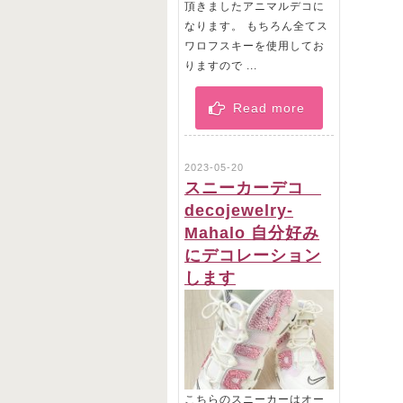
頂きましたアニマルデコに
なります。 もちろん全てス
ワロフスキーを使用してお
りますので ...
Read more
2023-05-20
スニーカーデコ
decojewelry-
Mahalo 自分好み
にデコレーション
します
こちらのスニーカーはオー