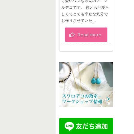
可愛いワンちゃんのアニマ
ルデコです。 何とも可愛ら
しくてとても幸せな気分で
お作りさせていた...
Read more