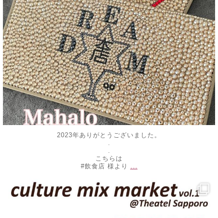
2023年ありがとうございました。
.
.
こちらは
...
#飲食店 様より
decojewelrymahalo
9月 25