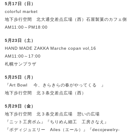
5月17日（日）
colorful market
地下歩行空間 北大通交差点広場（西）石屋製菓のカフェ側
AM11:00～PM18:00
5月23日（土）
HAND MADE ZAKKA Marche copan vol,16
AM11:00～17:00
札幌サンプラザ
5月25日（月）
『Art Bowl 今、きらきらの春がやってくる 』
地下歩行空間 北３条交差点広場（西）
5月29日（金）
地下歩行空間 北３条交差点広場 憩いの広場
『ニット工房ポム』『ちりめん細工 工房さなえ』
『ボディジュエリー Ailes（エール）』『decojewelry-