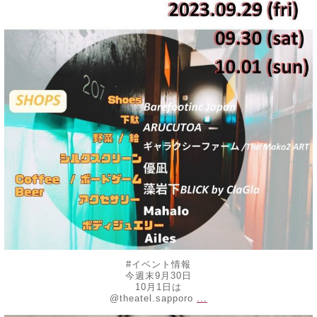
#イベント情報
今週末9月30日
10月1日は
...
@theatel.sapporo