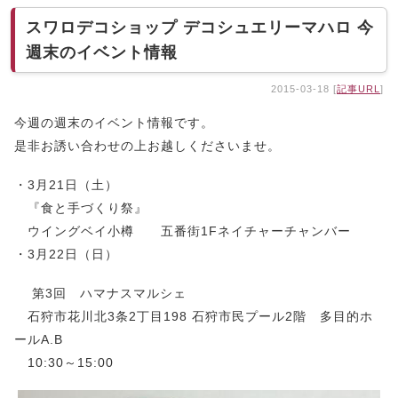
スワロデコショップ デコシュエリーマハロ 今
週末のイベント情報
2015-03-18 [
記事URL
]
今週の週末のイベント情報です。
是非お誘い合わせの上お越しくださいませ。
・3月21日（土）
『食と手づくり祭』
ウイングベイ小樽 五番街1Fネイチャーチャンバー
・3月22日（日）
第3回 ハマナスマルシェ
石狩市花川北3条2丁目198 石狩市民プール2階 多目的ホ
ールA.B
10:30～15:00