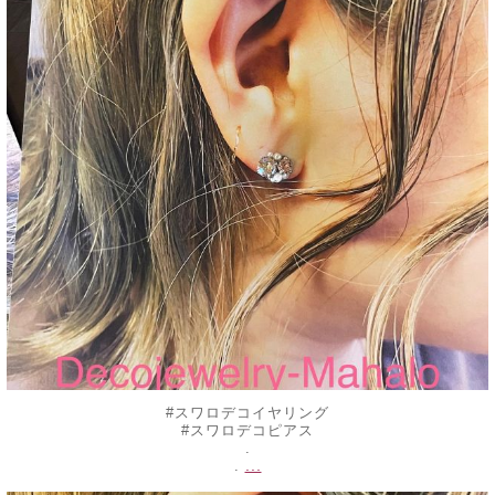
#スワロデコイヤリング
#スワロデコピアス
.
...
.