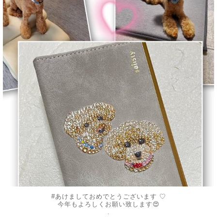
1月 4
#あけましておめでとうございます ♡
今年もよろしくお願い致します😍
.