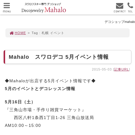
MENU
CONTACT
TEL
デコショップmahalo
HOME
>
Tag : 札幌 イベント
Mahalo スワロデコ 5月イベント情報
2015-05-03 [
記事URL
]
◆Mahaloが出店する5月イベント情報です◆
5月のイベントとデコレッスン情報
5月16日（土）
『三角山市場・手作り雑貨マーケット』
西区八軒1条西1丁目1-26 三角山放送局
AM10:00～15:00