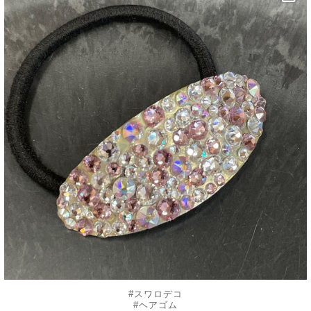
7月 4
#スワロデコ
#ヘアゴム