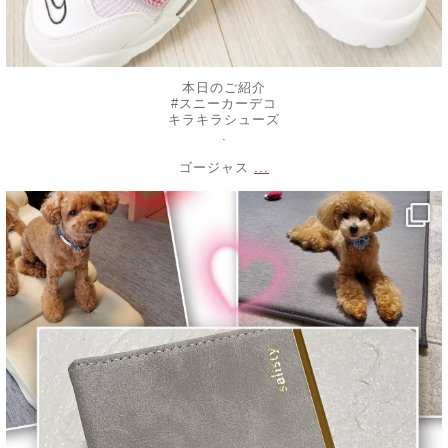
本日のご紹介
#スニーカーデコ
キラキラシューズ
.
...
ゴージャス
decojewelrymahalo
1月 4