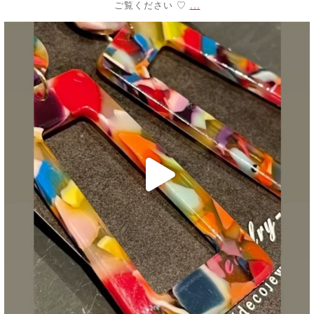
...
ご覧ください ♡
decojewelrymahalo
7月 24