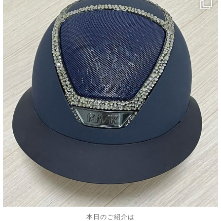
decojewelrymahalo
10月 20
本日のご紹介は