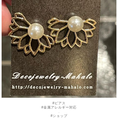
#ピアス
#金属アレルギー対応
.
#ショップ