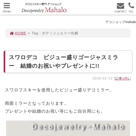
MENU
CONTACT
TEL
デコショップmahalo
HOME
>
Tag : ボディジュエリー札幌
スワロデコ ビジュー盛りゴージャスミラ
ー 結婚のお祝いやプレゼントに!!
2016-02-13 [
記事URL
]
スワロフスキーを使用したビジュー盛りデコミラー。
両面ミラーとなっております。
プレゼントや結婚のお祝い等にもご自分用にも。