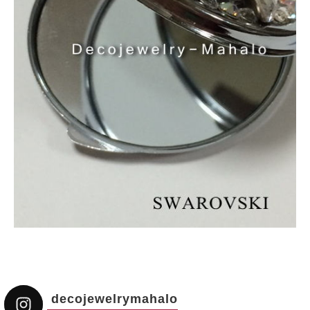
decojewelrymahalo