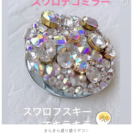
decojewelrymahalo
5月 20
きらきら盛り盛りデコ✨