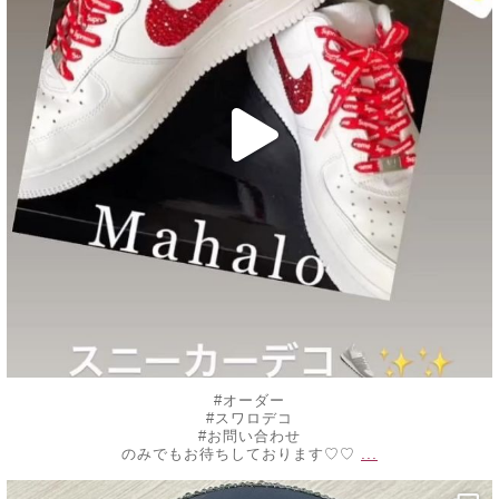
#オーダー
#スワロデコ
#お問い合わせ
...
のみでもお待ちしております♡♡