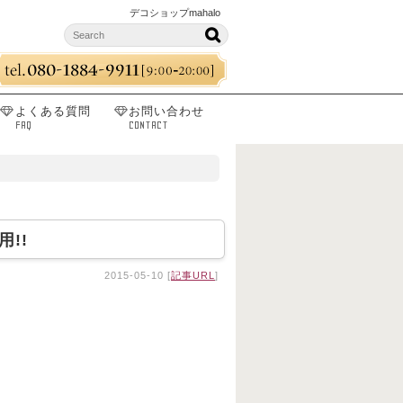
デコショップmahalo
よくある質問
お問い合わせ
FAQ
CONTACT
!!
2015-05-10 [
記事URL
]