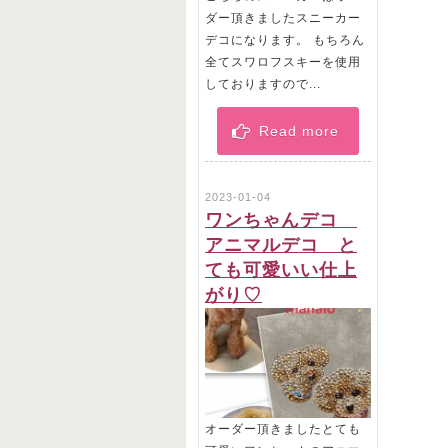
ダー頂きましたスニーカー
デコになります。 もちろん
全てスワロフスキーを使用
しておりますので...
Read more
2023-01-04
ワンちゃんデコ
アニマルデコ と
ても可愛いい仕上
がり♡
オーダー頂きましたとても