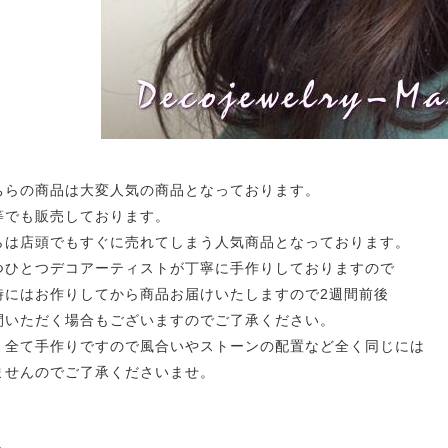
ちらの商品は大変人気の商品となっております。
等でも販売しております。
らは店頭でもすぐに売れてしまう人気商品となっております。
つひとつデコアーティストが丁寧に手作りしておりますので
時にはお作りしてから商品お届けいたしますので2週間前後
間いただく場合もございますのでご了承ください。
、全て手作りですので風合いやストーンの配置など全く同じには
ませんのでご了承くださいませ。