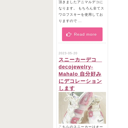
頂きましたアニマルデコに
なります。 もちろん全てス
ワロフスキーを使用してお
りますので ...
Read more
2023-05-20
スニーカーデコ
decojewelry-
Mahalo 自分好み
にデコレーション
します
こちらのスニーカーはオー