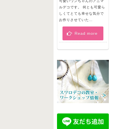
可愛いワンちゃんのアニマ
ルデコです。 何とも可愛ら
しくてとても幸せな気分で
お作りさせていた...
Read more