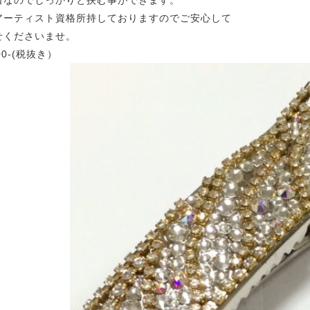
口なのでしっかりと挟む事ができます。
アーティスト資格所持しておりますのでご安心して
せくださいませ。
00-(税抜き）