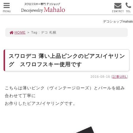
MENU
CONTACT
TEL
デコショップmahalo
HOME
>
Tag : デコ 札幌
スワロデコ 薄い上品ピンクのピアス/イヤリン
グ スワロフスキー使用です
2016-08-16 [
記事URL
]
こちらは薄いピンク（ヴィンテージローズ）とパールを組み
合わせて丁寧に
お作りしたピアス/イヤリングです。