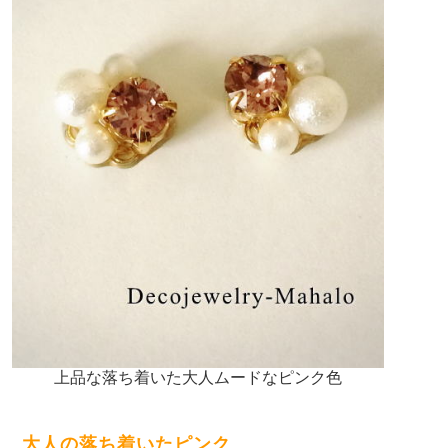
上品な落ち着いた大人ムードなピンク色
大人の落ち着いたピンク