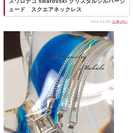
スワロデコ swarovski クリスタルシルバーシ
ェード スクエアネックレス
2016-02-06 [
記事URL
]