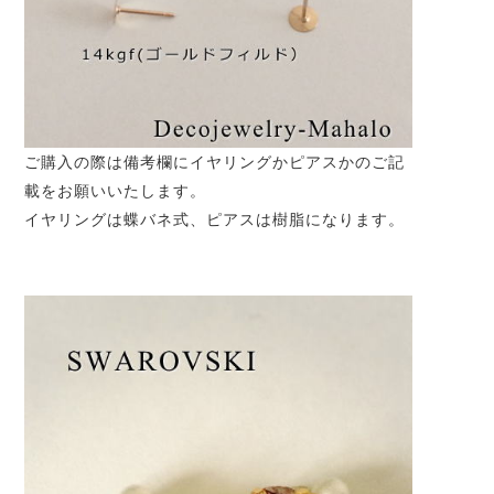
ご購入の際は備考欄にイヤリングかピアスかのご記
載をお願いいたします。
イヤリングは蝶バネ式、ピアスは樹脂になります。