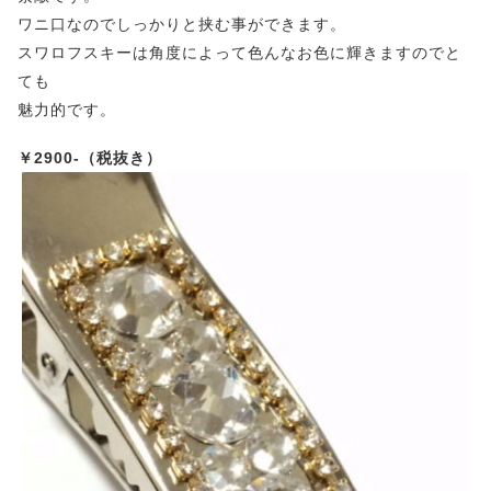
ワニ口なのでしっかりと挟む事ができます。
スワロフスキーは角度によって色んなお色に輝きますのでと
ても
魅力的です。
￥2900-（税抜き）