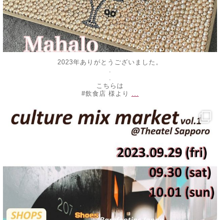
2023年ありがとうございました。
.
.
こちらは
...
#飲食店 様より
decojewelrymahalo
9月 25