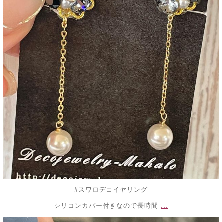
#スワロデコイヤリング
.
...
シリコンカバー付きなので長時間