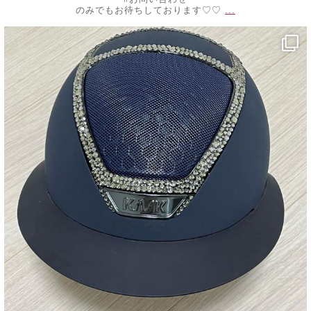
...
のみでもお待ちしております♡♡
decojewelrymahalo
10月 20