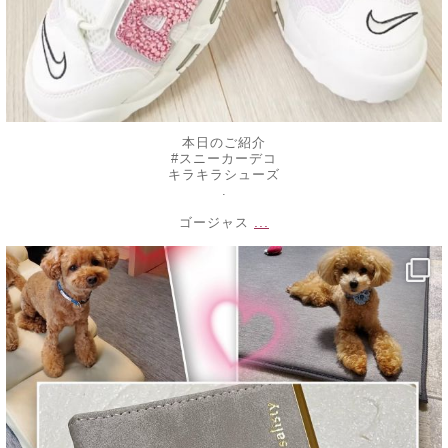
本日のご紹介
#スニーカーデコ
キラキラシューズ
.
...
ゴージャス
decojewelrymahalo
1月 4