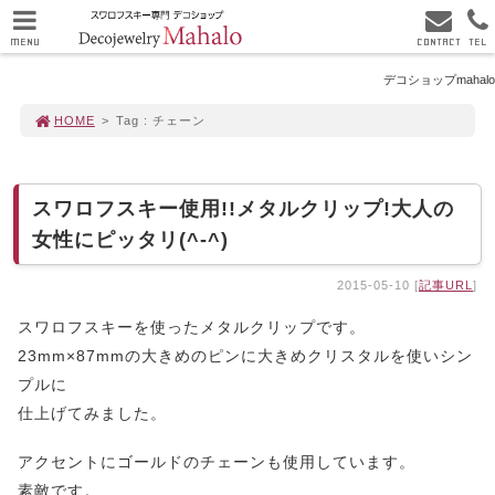
MENU
CONTACT
TEL
デコショップmahalo
HOME
>
Tag : チェーン
スワロフスキー使用!!メタルクリップ!大人の
女性にピッタリ(^-^)
2015-05-10 [
記事URL
]
スワロフスキーを使ったメタルクリップです。
23mm×87mmの大きめのピンに大きめクリスタルを使いシン
プルに
仕上げてみました。
アクセントにゴールドのチェーンも使用しています。
素敵です。