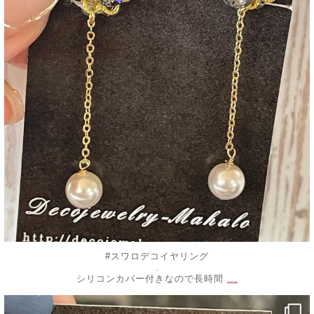
#スワロデコイヤリング
.
...
シリコンカバー付きなので長時間
decojewelrymahalo