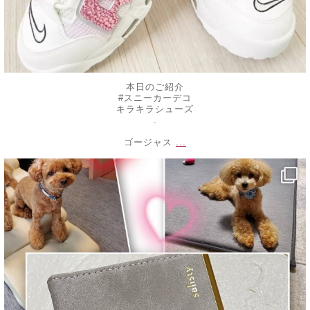
本日のご紹介
#スニーカーデコ
キラキラシューズ
.
...
ゴージャス
decojewelrymahalo
1月 4