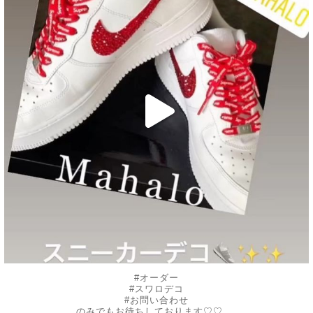
10月 30
#オーダー
#スワロデコ
#お問い合わせ
...
のみでもお待ちしております♡♡