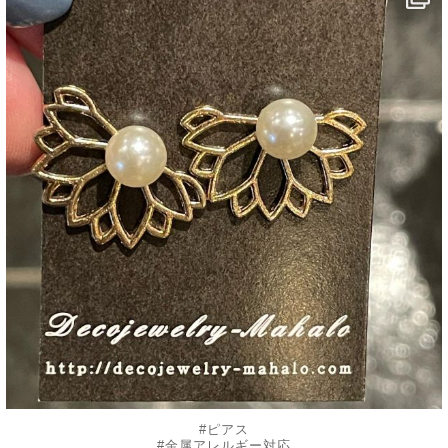
7月 25
#ピアス
#金属アレルギー対応