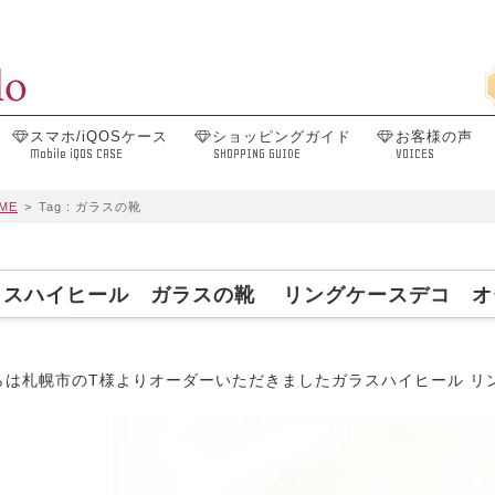
スマホ/iQOSケース
ショッピングガイド
お客様の声
Mobile iQOS CASE
SHOPPING GUIDE
VOICES
ME
>
Tag : ガラスの靴
ラスハイヒール ガラスの靴 リングケースデコ オ
らは札幌市のT様よりオーダーいただきましたガラスハイヒール リン