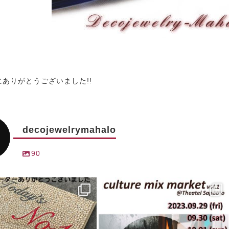
にありがとうございました!!
decojewelrymahalo
90
ewelrymahalo
decojewelrymahalo
 31
9月 25