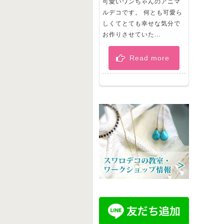
可愛いワンちゃんのアニマ
ルデコです。 何とも可愛ら
しくてとても幸せな気分で
お作りさせていた...
Read more