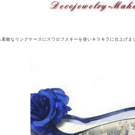
も素敵なリングケースにスワロフスキーを使いキラキラに仕上げまし