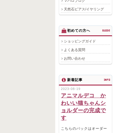
マハロブログ
天然石ピアス/イヤリング
初めての方へ
GUIDE
ショッピングガイド
よくある質問
お問い合わせ
新着記事
INFO
2023-08-19
アニマルデコ か
わいい猫ちゃんシ
ョルダーの完成で
す
こちらのバックはオーダー