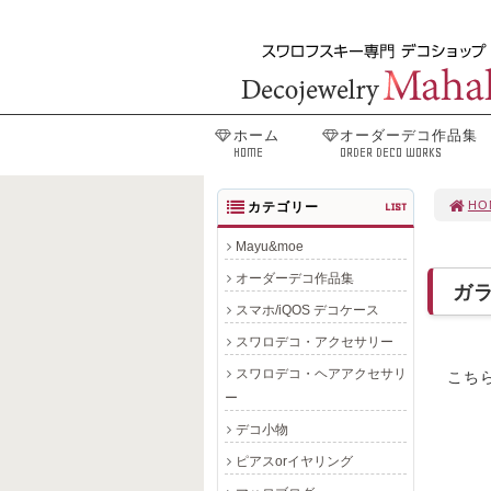
ホーム
オーダーデコ作品集
HOME
ORDER DECO WORKS
HO
カテゴリー
LIST
Mayu&moe
オーダーデコ作品集
ガ
スマホ/iQOS デコケース
スワロデコ・アクセサリー
スワロデコ・ヘアアクセサリ
こち
ー
デコ小物
ピアスorイヤリング