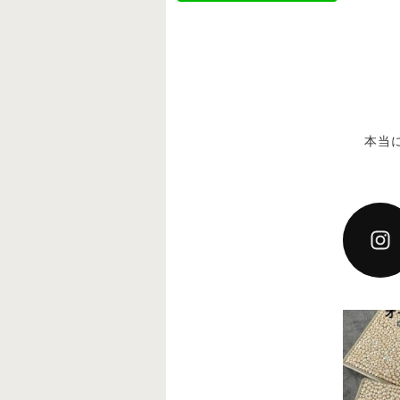
本当
decoj
12月