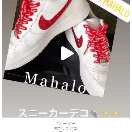
10月 30
#オーダー
#スワロデコ