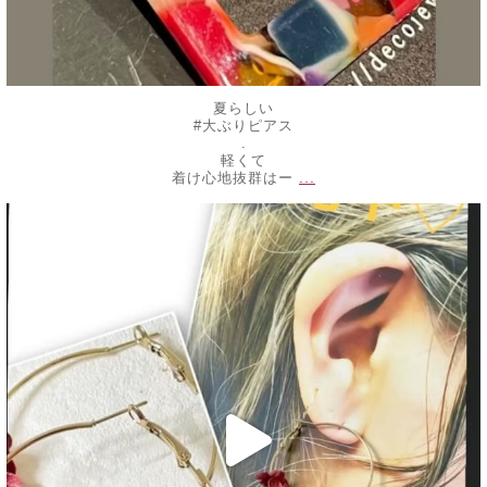
夏らしい
#大ぶりピアス
.
軽くて
...
着け心地抜群はー
decojewelrymahalo
7月 16