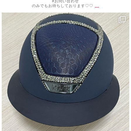
#お問い合わせ
...
のみでもお待ちしております♡♡
decojewelrymahalo
10月 20