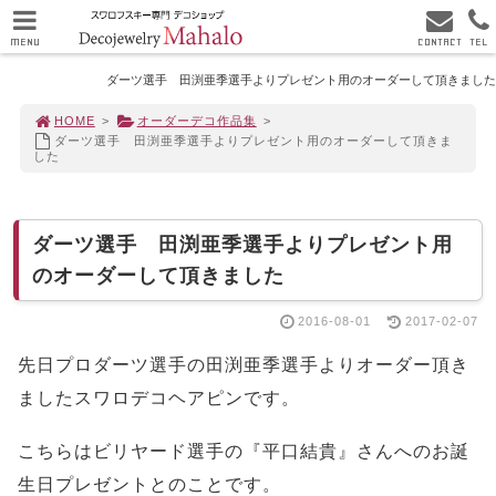
MENU
CONTACT
TEL
ダーツ選手 田渕亜季選手よりプレゼント用のオーダーして頂きました
HOME
>
オーダーデコ作品集
>
ダーツ選手 田渕亜季選手よりプレゼント用のオーダーして頂きま
した
ダーツ選手 田渕亜季選手よりプレゼント用
のオーダーして頂きました
2016-08-01
2017-02-07
先日プロダーツ選手の田渕亜季選手よりオーダー頂き
ましたスワロデコヘアピンです。
こちらはビリヤード選手の『平口結貴』さんへのお誕
生日プレゼントとのことです。