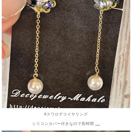
#スワロデコイヤリング
.
...
シリコンカバー付きなので長時間