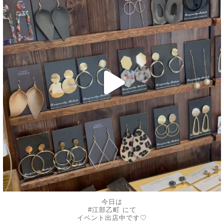
6月 10
今日は
#江部乙町 にて
イベント出店中です♡