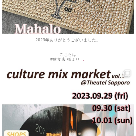
2023年ありがとうございました。
.
.
こちらは
...
#飲食店 様より
decojewelrymahalo
9月 25