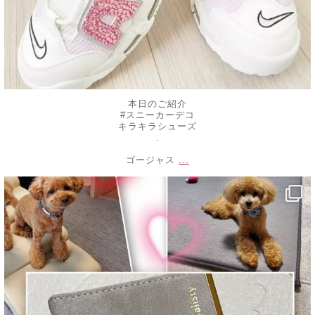
本日のご紹介
#スニーカーデコ
キラキラシューズ
.
...
ゴージャス
decojewelrymahalo
1月 4