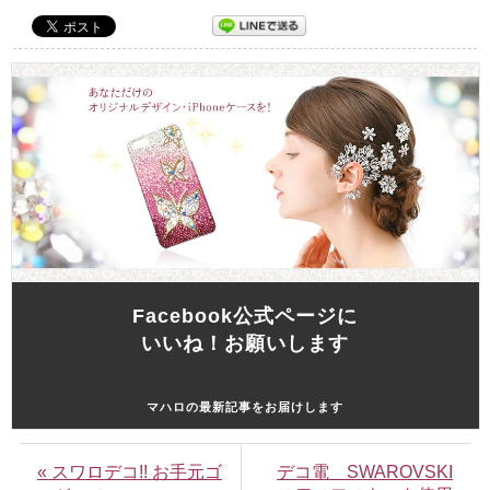
Facebook公式ページに
いいね！お願いします
マハロの最新記事をお届けします
« スワロデコ!! お手元ゴ
デコ電 SWAROVSKI