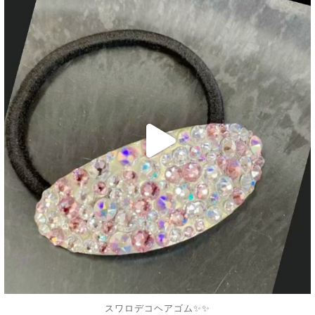
decojewelrymahalo
7月 10
スワロデコヘアゴム✨✨