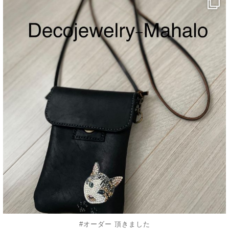
decojewelrymahalo
8月 20
#オーダー 頂きました