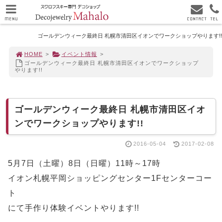
MENU
CONTACT
TEL
ゴールデンウィーク最終日 札幌市清田区イオンでワークショップやります!!
HOME
>
イベント情報
>
ゴールデンウィーク最終日 札幌市清田区イオンでワークショップ
やります!!
ゴールデンウィーク最終日 札幌市清田区イオ
ンでワークショップやります!!
2016-05-04
2017-02-08
5月7日（土曜）8日（日曜）11時～17時
イオン札幌平岡ショッピングセンター1Fセンターコー
ト
にて手作り体験イベントやります!!