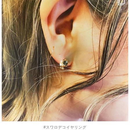
decojewelrymahalo
8月 23
#スワロデコイヤリング