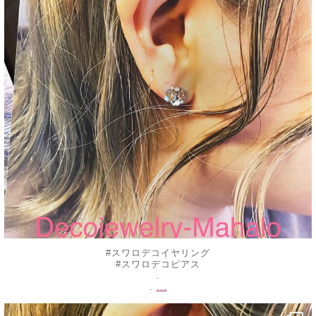
#スワロデコイヤリング
#スワロデコピアス
.
...
.