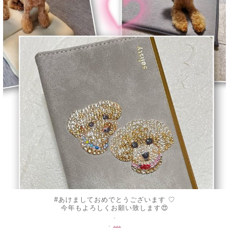
#あけましておめでとうございます ♡
今年もよろしくお願い致します😍
.
...
.