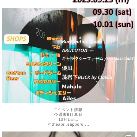
#イベント情報
今週末9月30日
10月1日は
...
@theatel.sapporo