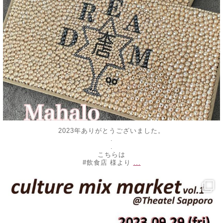
2023年ありがとうございました。
.
.
こちらは
...
#飲食店 様より
decojewelrymahalo
9月 25