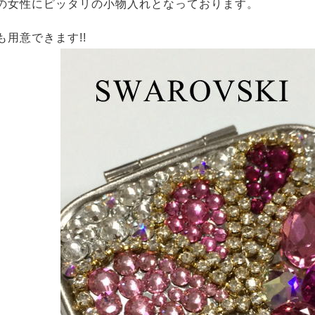
の女性にピッタリの小物入れとなっております。
も用意できます!!