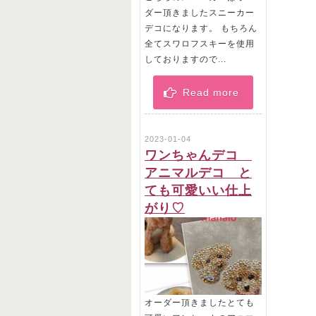
ダー頂きましたスニーカー
デコになります。 もちろん
全てスワロフスキーを使用
しておりますので...
Read more
2023-01-04
ワンちゃんデコ
アニマルデコ と
ても可愛いい仕上
がり♡
オーダー頂きましたとても