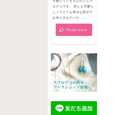
可愛いワンちゃんのアニマ
ルデコです。 何とも可愛ら
しくてとても幸せな気分で
お作りさせていた...
Read more