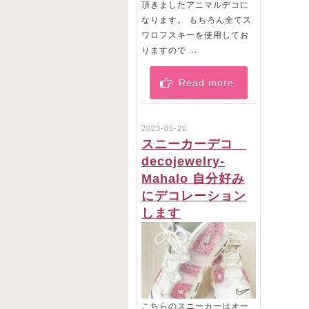
頂きましたアニマルデコに
なります。 もちろん全てス
ワロフスキーを使用してお
りますので ...
Read more
2023-05-20
スニーカーデコ
decojewelry-
Mahalo 自分好み
にデコレーション
します
こちらのスニーカーはオー