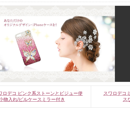
スワロデコ ピンク系ストーンとビジュー使
スワロデコ
小物入れ/ピルケースミラー付き
ス