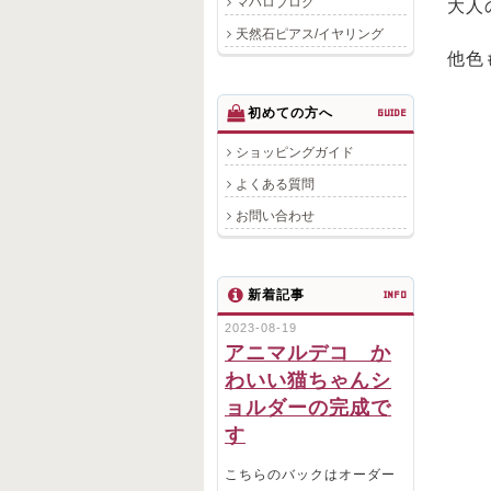
マハロブログ
大人
天然石ピアス/イヤリング
他色
初めての方へ
GUIDE
ショッピングガイド
よくある質問
お問い合わせ
新着記事
INFO
2023-08-19
アニマルデコ か
わいい猫ちゃんシ
ョルダーの完成で
す
こちらのバックはオーダー