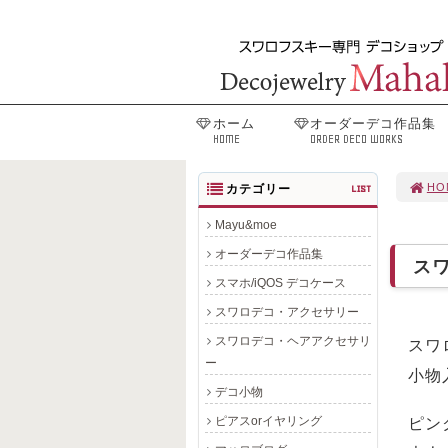
ホーム
オーダーデコ作品集
HOME
ORDER DECO WORKS
HO
カテゴリー
LIST
Mayu&moe
オーダーデコ作品集
ス
スマホ/iQOS デコケース
スワロデコ・アクセサリー
スワロデコ・ヘアアクセサリ
スワ
ー
小物
デコ小物
ピアスorイヤリング
ピン