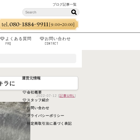
ブログ記事一覧
よくある質問
お問い合わせ
FAQ
CONTACT
運営元情報
キラに
会社概要
2022-07-12 [
記事URL
]
スタッフ紹介
お問い合わせ
プライバシーポリシー
特定商取引法に基づく表記