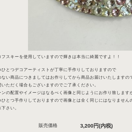
ロフスキーを使用していますので輝きは本当に綺麗ですよ！！
つひとつデコアーティストが丁寧に手作りしておりますので
のない商品につきましてはお作りしてから商品お届けいたしますの
間いただく場合もございますのでご了承ください。
ーンの配置やイメージはなるべく画像と同じようにお作り致します
つひとつ手作りしておりますので画像とは全く同じにはなりません
承下さい。
販売価格
3,200円(内税)