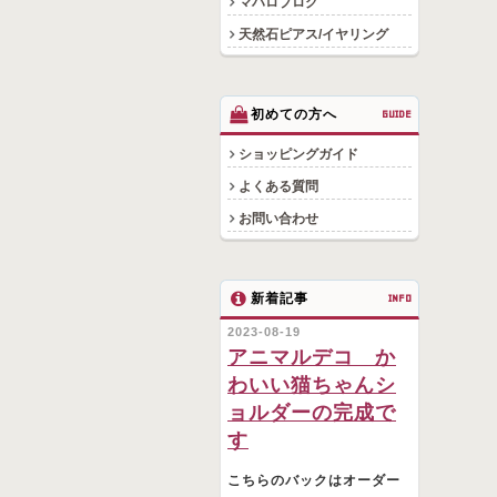
マハロブログ
天然石ピアス/イヤリング
初めての方へ
GUIDE
ショッピングガイド
よくある質問
お問い合わせ
新着記事
INFO
2023-08-19
アニマルデコ か
わいい猫ちゃんシ
ョルダーの完成で
す
こちらのバックはオーダー