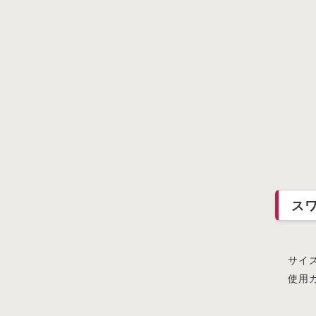
ス
サイズ
使用