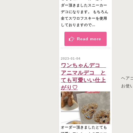
ダー頂きましたスニーカー
デコになります。 もちろん
全てスワロフスキーを使用
しておりますので...
Read more
2023-01-04
ワンちゃんデコ
アニマルデコ と
ヘア
ても可愛いい仕上
お使
がり♡
オーダー頂きましたとても