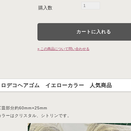
購入数
» この商品について問い合わせる
ワロデコヘアゴム イエローカラー 人気商品
皿部分約60mm×25mm
カラーはクリスタル、シトリンです。