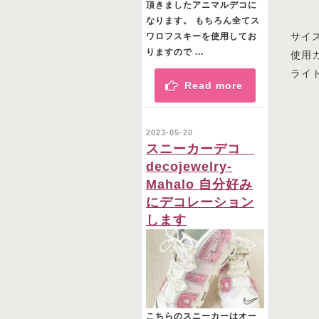
頂きましたアニマルデコに
なります。 もちろん全てス
サイズ
ワロフスキーを使用してお
りますので ...
使用
ライ
Read more
2023-05-20
スニーカーデコ
decojewelry-
Mahalo 自分好み
にデコレーション
します
こちらのスニーカーはオー