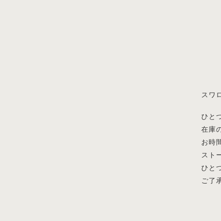
スワ
ひと
在庫
お時
スト
ひと
ご了