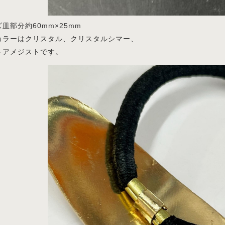
皿部分約60mm×25mm
カラーはクリスタル、クリスタルシマー、
トアメジストです。