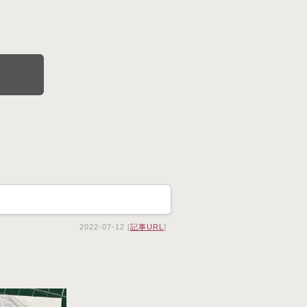
2022-07-12 [
記事URL
]