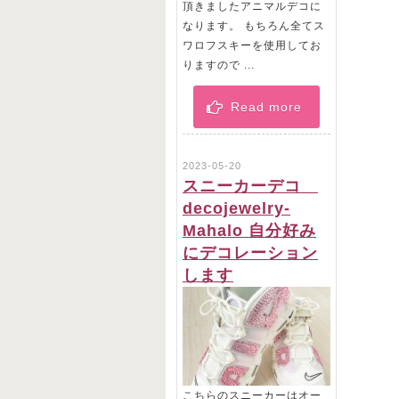
頂きましたアニマルデコに
なります。 もちろん全てス
ワロフスキーを使用してお
りますので ...
Read more
2023-05-20
スニーカーデコ
decojewelry-
Mahalo 自分好み
にデコレーション
します
こちらのスニーカーはオー