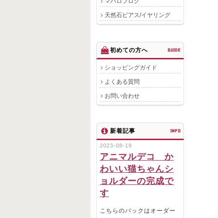
マハロブログ
天然石ピアス/イヤリング
初めての方へ
GUIDE
ショッピングガイド
よくある質問
お問い合わせ
新着記事
INFO
2023-08-19
アニマルデコ か
わいい猫ちゃんシ
ョルダーの完成で
す
こちらのバックはオーダー