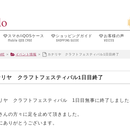
スマホ/iQOSケース
ショッピングガイド
お客様の声
Mobile iQOS CASE
SHOPPING GUIDE
VOICES
ME
>
イベント情報
>
カナリヤ クラフトフェスティバル1日目終了
ナリヤ クラフトフェスティバル1日目終了
リヤ クラフトフェスティバル 1日目無事に終了しました
さんの方々に足を止めて頂きました。
にありがとうございます。