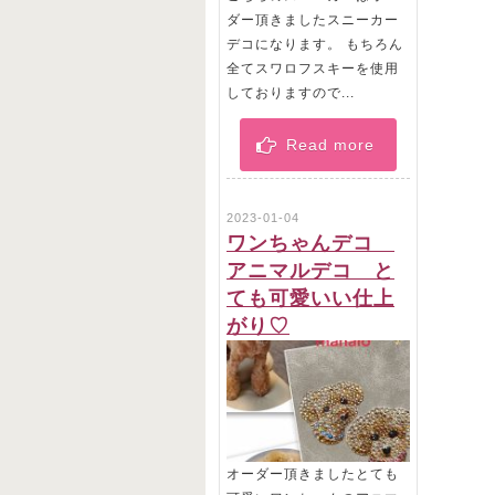
ダー頂きましたスニーカー
デコになります。 もちろん
全てスワロフスキーを使用
しておりますので...
Read more
2023-01-04
ワンちゃんデコ
アニマルデコ と
ても可愛いい仕上
がり♡
オーダー頂きましたとても