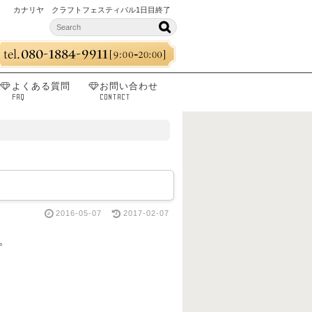
カナリヤ クラフトフェスティバル1日目終了
よくある質問
お問い合わせ
FAQ
CONTACT
2016-05-07
2017-02-07
。