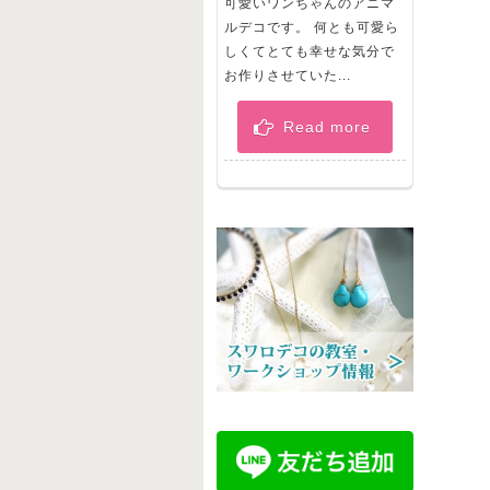
可愛いワンちゃんのアニマ
ルデコです。 何とも可愛ら
しくてとても幸せな気分で
お作りさせていた...
Read more